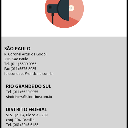
SÃO PAULO
R. Coronel Artur de Godói
218- São Paulo
Tel.
(011) 5539 0955
Fax
(011) 5575 8085
faleconosco@sindcine.com.br
RIO GRANDE DO SUL
Tel.
(011) 5539 0955
sindciners@sindcine.com.br
DISTRITO FEDERAL
SCS, Qd. 04, Bloco A - 209
conj. 304 -Brasília
Tel.
(061) 3045 6188