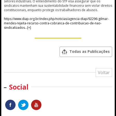
setores industriais. O entendimento do STF visa assegurar que os
sindicatos mantenham sua sustentabilidade financeira sem violar direitos
constitucionais, enquanto protege os trabalhadores de abusos.
https://www.diap.org.br/index.php/noticias/agencia-diap/92296-gilmar-
mendes-rejeita-recurso-contra-cobranca-de-contribuicao-de-nao-
sindicalizados
Todas as Publicações
Voltar
Social