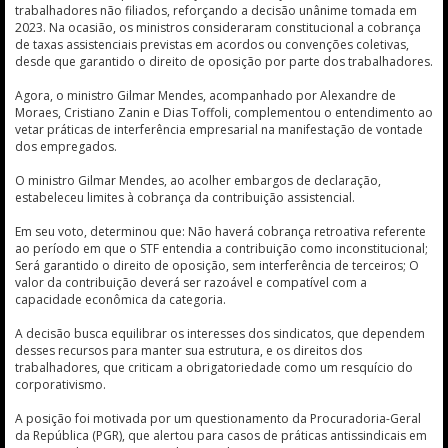
trabalhadores não filiados, reforçando a decisão unânime tomada em
2023. Na ocasião, os ministros consideraram constitucional a cobrança
de taxas assistenciais previstas em acordos ou convenções coletivas,
desde que garantido o direito de oposição por parte dos trabalhadores.
Agora, o ministro Gilmar Mendes, acompanhado por Alexandre de
Moraes, Cristiano Zanin e Dias Toffoli, complementou o entendimento ao
vetar práticas de interferência empresarial na manifestação de vontade
dos empregados.
O ministro Gilmar Mendes, ao acolher embargos de declaração,
estabeleceu limites à cobrança da contribuição assistencial.
Em seu voto, determinou que: Não haverá cobrança retroativa referente
ao período em que o STF entendia a contribuição como inconstitucional;
Será garantido o direito de oposição, sem interferência de terceiros; O
valor da contribuição deverá ser razoável e compatível com a
capacidade econômica da categoria.
A decisão busca equilibrar os interesses dos sindicatos, que dependem
desses recursos para manter sua estrutura, e os direitos dos
trabalhadores, que criticam a obrigatoriedade como um resquício do
corporativismo.
A posição foi motivada por um questionamento da Procuradoria-Geral
da República (PGR), que alertou para casos de práticas antissindicais em