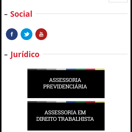
Social
Jurídico