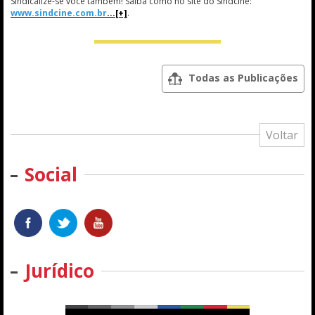
Sindicalize-se você também! Saiba como no site do Sindcine:
www.sindcine.com.br
.
Todas as Publicações
Voltar
Social
Jurídico