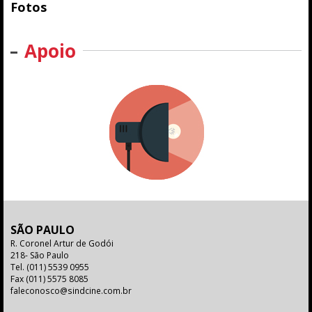
Fotos
Apoio
SÃO PAULO
R. Coronel Artur de Godói
218- São Paulo
Tel.
(011) 5539 0955
Fax
(011) 5575 8085
faleconosco@sindcine.com.br