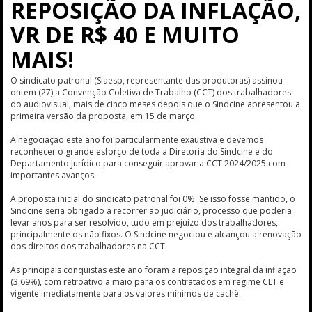
REPOSIÇÃO DA INFLAÇÃO,
VR DE R$ 40 E MUITO
MAIS!
O sindicato patronal (Siaesp, representante das produtoras) assinou
ontem (27) a Convenção Coletiva de Trabalho (CCT) dos trabalhadores
do audiovisual, mais de cinco meses depois que o Sindcine apresentou a
primeira versão da proposta, em 15 de março.
A negociação este ano foi particularmente exaustiva e devemos
reconhecer o grande esforço de toda a Diretoria do Sindcine e do
Departamento Jurídico para conseguir aprovar a CCT 2024/2025 com
importantes avanços.
A proposta inicial do sindicato patronal foi 0%. Se isso fosse mantido, o
Sindcine seria obrigado a recorrer ao judiciário, processo que poderia
levar anos para ser resolvido, tudo em prejuízo dos trabalhadores,
principalmente os não fixos. O Sindcine negociou e alcançou a renovação
dos direitos dos trabalhadores na CCT.
As principais conquistas este ano foram a reposição integral da inflação
(3,69%), com retroativo a maio para os contratados em regime CLT e
vigente imediatamente para os valores mínimos de cachê.