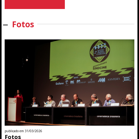
Fotos
publicado em 31/03/2026
Fotos