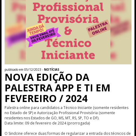
publicado em 05/12/2023 -
NOTÍCIAS
NOVA EDIÇÃO DA
PALESTRA APP E TI EM
FEVEREIRO / 2024
Palestra online para candidatos a Técnico Iniciante (somente residentes
no Estado de SP) e Autorização Profissional Provisória (somente
residentes nos Estados de GO, MS, MT, RS, SP, TO e DF).
Data limite: 09 de fevereiro de 2024 (prorrogada)
O Sindcine oferece duas formas de regularizar a entrada dos técnicos de