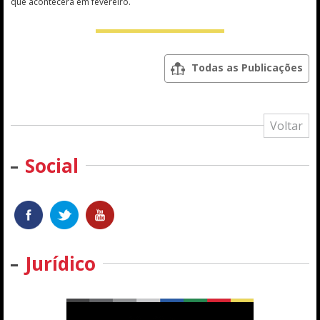
que acontecerá em fevereiro.
Todas as Publicações
Voltar
Social
Jurídico