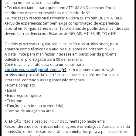
cinema no mercado de trabalho:
• Técnico iniciante - para quem tem ATÉ UM ANO de experiência;
candidatos devem ter residência no Estado de SP.
• Autorização Profissional Provisória - para quem tem DE UM A TRÊS
ANOS de experiência; também exige comprovação de experiência
laboral em longas, séries ou ter feito diárias de publicidade; candidatos
devem ter residência nos Estados de GO, MS, MT, RS, SP, TO e DF
Os dois processos regularizam a situação dos profissionais, para
atuarem como técnicos do audiovisual antes de obterem o DRT.
A data limite para manifestar interesse em participar da próxima
palestra foi prorrogada para 09 de fevereiro.
Você deve enviar até essa data um email para
sindcinecursos@gmail.com
com o assunto “autorização
profissional provisória” ou "técnico iniciante" (conforme for o seu
interesse) contendo as seguintes informações:
• Nome completo
• Email
• Endereço completo
• Telefone
• Função (exercida ou pretendida)
• Tempo de atuação na área
ATENÇÃO: Não é preciso incluir documentação neste email.
Responderemos com novas informações e orientações. Após análise da
comissão, os interessados serão encaminhados para a palestra online,