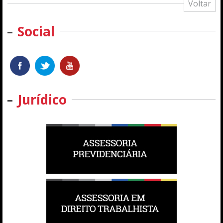
Voltar
Social
Jurídico