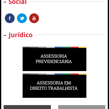
Social
Jurídico