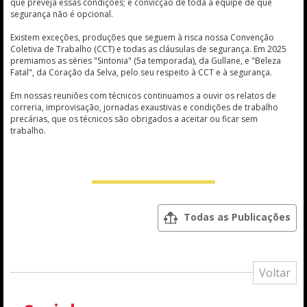
que preveja essas condições; e convicção de toda a equipe de que
segurança não é opcional.
Existem exceções, produções que seguem à risca nossa Convenção
Coletiva de Trabalho (CCT) e todas as cláusulas de segurança. Em 2025
premiamos as séries "Sintonia" (5a temporada), da Gullane, e "Beleza
Fatal", da Coração da Selva, pelo seu respeito à CCT e à segurança.
Em nossas reuniões com técnicos continuamos a ouvir os relatos de
correria, improvisação, jornadas exaustivas e condições de trabalho
precárias, que os técnicos são obrigados a aceitar ou ficar sem
trabalho.
Todas as Publicações
Voltar